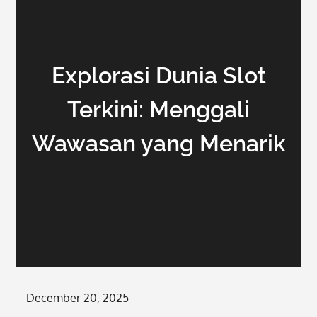
Explorasi Dunia Slot
Terkini: Menggali
Wawasan yang Menarik
Posted
December 20, 2025