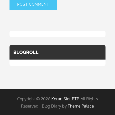
BLOGROLL
Copyright © 2026
Koran Slot RTP
. All Rights
Reserved | Blog Diary by
Theme Palace