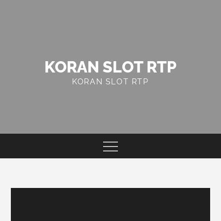
Skip
to
content
KORAN SLOT RTP
KORAN SLOT RTP