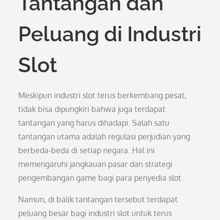
Tantangan dan
Peluang di Industri
Slot
Meskipun industri slot terus berkembang pesat,
tidak bisa dipungkiri bahwa juga terdapat
tantangan yang harus dihadapi. Salah satu
tantangan utama adalah regulasi perjudian yang
berbeda-beda di setiap negara. Hal ini
memengaruhi jangkauan pasar dan strategi
pengembangan game bagi para penyedia slot.
Namun, di balik tantangan tersebut terdapat
peluang besar bagi industri slot untuk terus