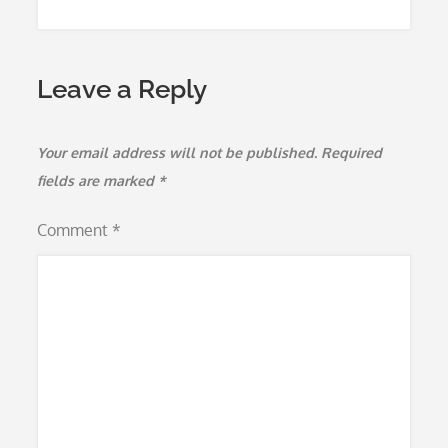
Leave a Reply
Your email address will not be published.
Required
fields are marked
*
Comment
*