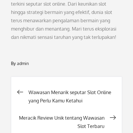
terkini seputar slot online. Dari keunikan slot
hingga strategi bermain yang efektif, dunia slot
terus menawarkan pengalaman bermain yang
menghibur dan menantang. Mari terus eksplorasi
dan nikmati sensasi taruhan yang tak terlupakan!
By
admin
Post
Wawasan Menarik seputar Slot Online
yang Perlu Kamu Ketahui
navigation
Meracik Review Unik tentang Wawasan
Slot Terbaru