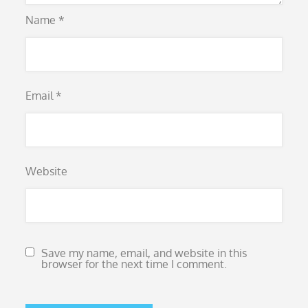
Name
*
Email
*
Website
Save my name, email, and website in this
browser for the next time I comment.