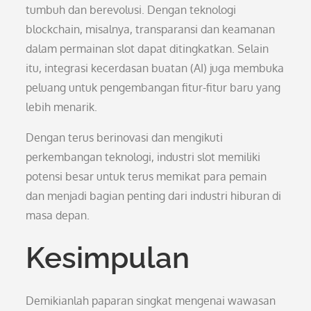
tumbuh dan berevolusi. Dengan teknologi
blockchain, misalnya, transparansi dan keamanan
dalam permainan slot dapat ditingkatkan. Selain
itu, integrasi kecerdasan buatan (AI) juga membuka
peluang untuk pengembangan fitur-fitur baru yang
lebih menarik.
Dengan terus berinovasi dan mengikuti
perkembangan teknologi, industri slot memiliki
potensi besar untuk terus memikat para pemain
dan menjadi bagian penting dari industri hiburan di
masa depan.
Kesimpulan
Demikianlah paparan singkat mengenai wawasan