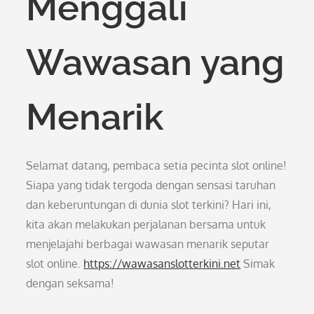
Menggali
Wawasan yang
Menarik
Selamat datang, pembaca setia pecinta slot online!
Siapa yang tidak tergoda dengan sensasi taruhan
dan keberuntungan di dunia slot terkini? Hari ini,
kita akan melakukan perjalanan bersama untuk
menjelajahi berbagai wawasan menarik seputar
slot online.
https://wawasanslotterkini.net
Simak
dengan seksama!