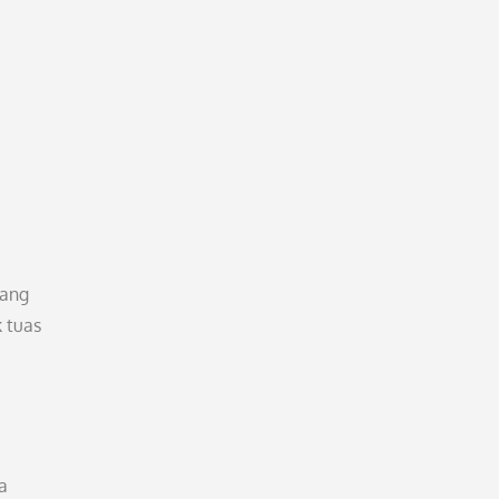
yang
 tuas
a