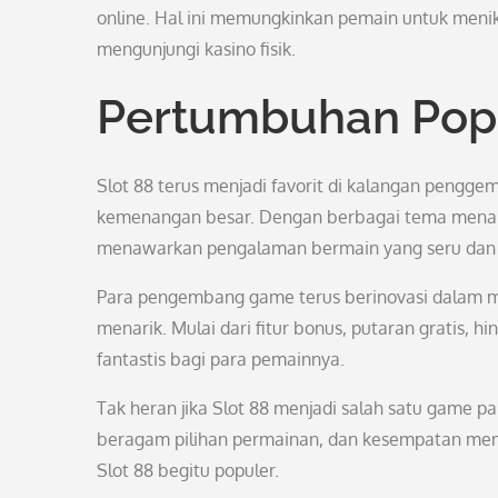
online. Hal ini memungkinkan pemain untuk menik
mengunjungi kasino fisik.
Pertumbuhan Popu
Slot 88 terus menjadi favorit di kalangan pengg
kemenangan besar. Dengan berbagai tema menarik 
menawarkan pengalaman bermain yang seru dan
Para pengembang game terus berinovasi dalam me
menarik. Mulai dari fitur bonus, putaran gratis,
fantastis bagi para pemainnya.
Tak heran jika Slot 88 menjadi salah satu game pa
beragam pilihan permainan, dan kesempatan me
Slot 88 begitu populer.