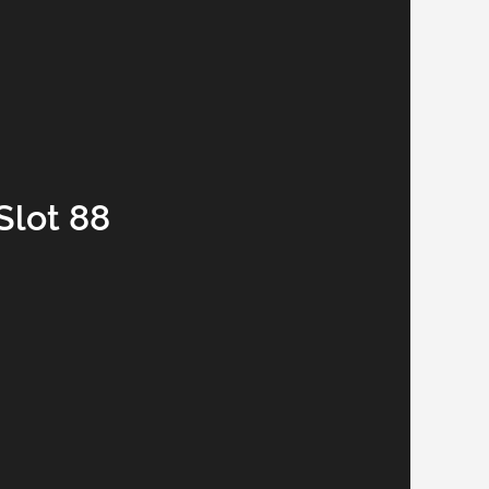
Slot 88