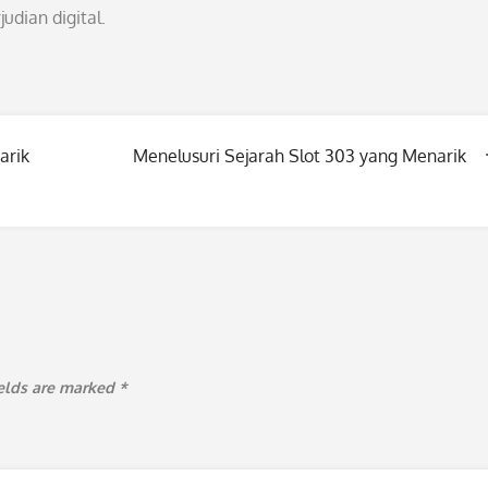
udian digital.
arik
Menelusuri Sejarah Slot 303 yang Menarik
ields are marked
*