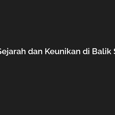
Sejarah dan Keunikan di Balik 