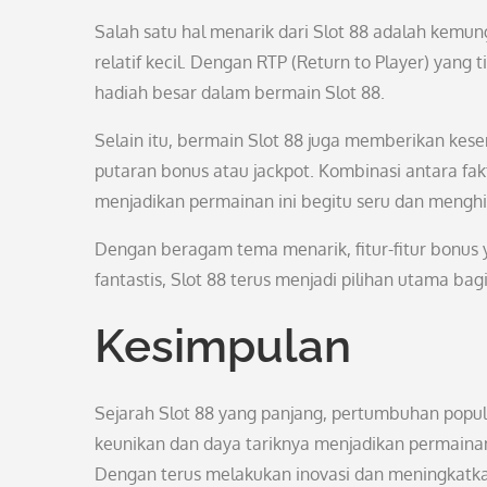
Salah satu hal menarik dari Slot 88 adalah ke
relatif kecil. Dengan RTP (Return to Player) yang
hadiah besar dalam bermain Slot 88.
Selain itu, bermain Slot 88 juga memberikan ke
putaran bonus atau jackpot. Kombinasi antara f
menjadikan permainan ini begitu seru dan menghi
Dengan beragam tema menarik, fitur-fitur bon
fantastis, Slot 88 terus menjadi pilihan utama bag
Kesimpulan
Sejarah Slot 88 yang panjang, pertumbuhan popul
keunikan dan daya tariknya menjadikan permainan 
Dengan terus melakukan inovasi dan meningkatka