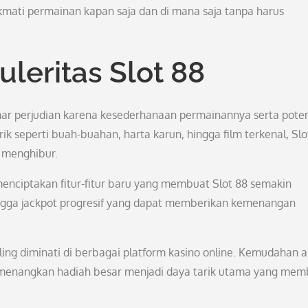
mati permainan kapan saja dan di mana saja tanpa harus
leritas Slot 88
emar perjudian karena kesederhanaan permainannya serta poten
seperti buah-buahan, harta karun, hingga film terkenal, Slo
 menghibur.
nciptakan fitur-fitur baru yang membuat Slot 88 semakin
 hingga jackpot progresif yang dapat memberikan kemenangan
ling diminati di berbagai platform kasino online. Kemudahan a
menangkan hadiah besar menjadi daya tarik utama yang mem