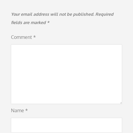
Your email address will not be published.
Required
fields are marked
*
Comment
*
Name
*