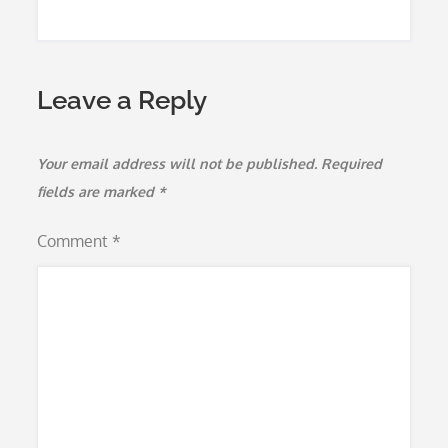
Leave a Reply
Your email address will not be published.
Required
fields are marked
*
Comment
*