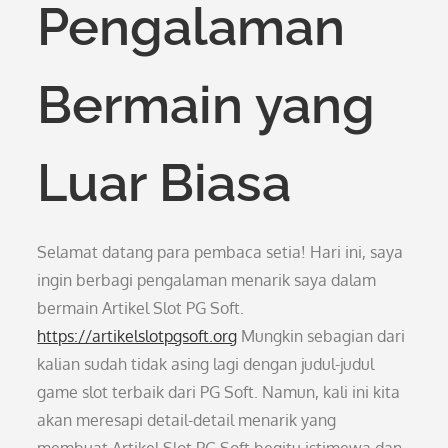
Pengalaman
Bermain yang
Luar Biasa
Selamat datang para pembaca setia! Hari ini, saya
ingin berbagi pengalaman menarik saya dalam
bermain Artikel Slot PG Soft.
https://artikelslotpgsoft.org
Mungkin sebagian dari
kalian sudah tidak asing lagi dengan judul-judul
game slot terbaik dari PG Soft. Namun, kali ini kita
akan meresapi detail-detail menarik yang