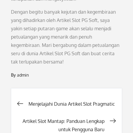
Dengan begitu banyak kejutan dan kegembiraan
yang dihadirkan oleh Artikel Slot PG Soft, saya
yakin setiap putaran game akan selalu menjadi
petualangan yang menarik dan penuh
kegembiraan. Mari bergabung dalam petualangan
seru di dunia Artikel Slot PG Soft dan buat cerita
tak terlupakan bersama!
By
admin
Post
Menjelajahi Dunia Artikel Slot Pragmatic
navigation
Artikel Slot Mantap: Panduan Lengkap
untuk Pengguna Baru