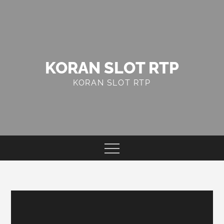
Skip
to
content
KORAN SLOT RTP
KORAN SLOT RTP