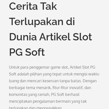
Cerita Tak
Terlupakan di
Dunia Artikel Slot
PG Soft
Untuk para penggemar game slot, Artikel Slot PG
Soft adalah pilihan yang tepat untuk mengisi waktu
luang dan mencari keseruan tanpa batas. Dengan
berbagai tema menarik, fitur-fitur inovatif, dan
komunitas yang ramah, PG Soft berhasil
menciptakan pengalaman bermain yang tak
terlupakan dan mengasyikkan.