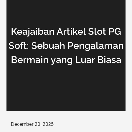
Keajaiban Artikel Slot PG
Soft: Sebuah Pengalaman
Bermain yang Luar Biasa
Posted
December 20, 2025