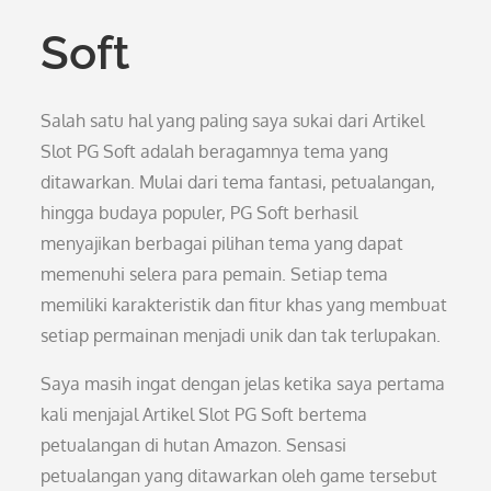
Soft
Salah satu hal yang paling saya sukai dari Artikel
Slot PG Soft adalah beragamnya tema yang
ditawarkan. Mulai dari tema fantasi, petualangan,
hingga budaya populer, PG Soft berhasil
menyajikan berbagai pilihan tema yang dapat
memenuhi selera para pemain. Setiap tema
memiliki karakteristik dan fitur khas yang membuat
setiap permainan menjadi unik dan tak terlupakan.
Saya masih ingat dengan jelas ketika saya pertama
kali menjajal Artikel Slot PG Soft bertema
petualangan di hutan Amazon. Sensasi
petualangan yang ditawarkan oleh game tersebut