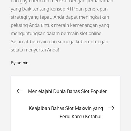
dan gaya bermain mereka. Dengan pemahaman
yang baik tentang konsep RTP dan penerapan
strategi yang tepat, Anda dapat meningkatkan
peluang Anda untuk meraih kemenangan yang
menguntungkan dalam bermain slot online.
Selamat bermain dan semoga keberuntungan
selalu menyertai Anda!
By
admin
Post
Menjelajahi Dunia Bahas Slot Populer
navigation
Keajaiban Bahas Slot Maxwin yang
Perlu Kamu Ketahui!