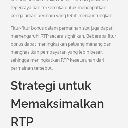
tepercaya dan terkemuka untuk mendapatkan
pengalaman bermain yang lebih menguntungkan.
Fitur-fitur bonus dalam permainan slot juga dapat
memengaruhi RTP secara signifikan. Beberapa fitur
bonus dapat meningkatkan peluang menang dan
menghasilkan pembayaran yang lebih besar,
sehingga meningkatkan RTP keseluruhan dari
permainan tersebut.
Strategi untuk
Memaksimalkan
RTP