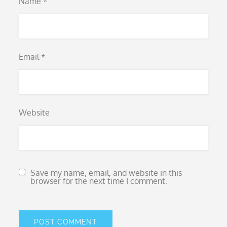
Name
*
Email
*
Website
Save my name, email, and website in this
browser for the next time I comment.