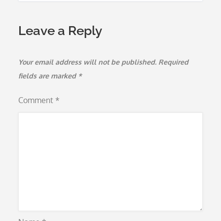
Leave a Reply
Your email address will not be published.
Required
fields are marked
*
Comment
*