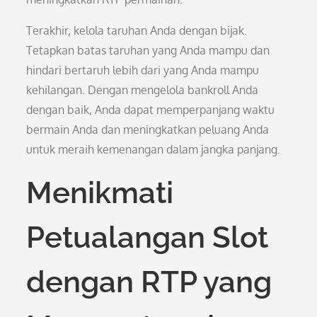
Terakhir, kelola taruhan Anda dengan bijak.
Tetapkan batas taruhan yang Anda mampu dan
hindari bertaruh lebih dari yang Anda mampu
kehilangan. Dengan mengelola bankroll Anda
dengan baik, Anda dapat memperpanjang waktu
bermain Anda dan meningkatkan peluang Anda
untuk meraih kemenangan dalam jangka panjang.
Menikmati
Petualangan Slot
dengan RTP yang