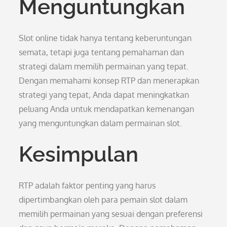
Menguntungkan
Slot online tidak hanya tentang keberuntungan
semata, tetapi juga tentang pemahaman dan
strategi dalam memilih permainan yang tepat.
Dengan memahami konsep RTP dan menerapkan
strategi yang tepat, Anda dapat meningkatkan
peluang Anda untuk mendapatkan kemenangan
yang menguntungkan dalam permainan slot.
Kesimpulan
RTP adalah faktor penting yang harus
dipertimbangkan oleh para pemain slot dalam
memilih permainan yang sesuai dengan preferensi