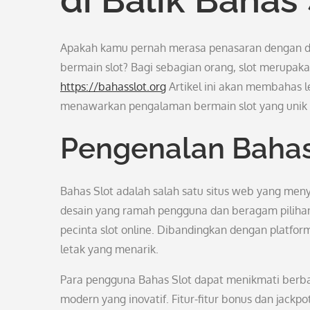
Apakah kamu pernah merasa penasaran dengan d
bermain slot? Bagi sebagian orang, slot merup
https://bahasslot.org
Artikel ini akan membahas l
menawarkan pengalaman bermain slot yang unik 
Pengenalan Bahas
Bahas Slot adalah salah satu situs web yang men
desain yang ramah pengguna dan beragam pilihan 
pecinta slot online. Dibandingkan dengan platfor
letak yang menarik.
Para pengguna Bahas Slot dapat menikmati berbaga
modern yang inovatif. Fitur-fitur bonus dan jac