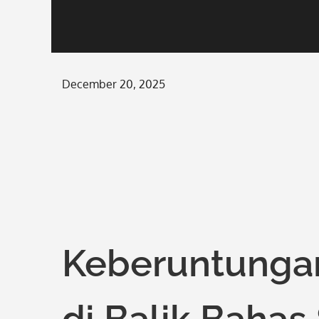
Posted
December 20, 2025
on
Keberuntunga
di Balik Bahas 