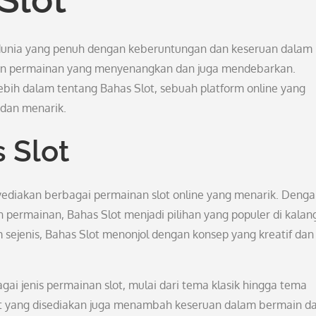
unia yang penuh dengan keberuntungan dan keseruan dalam
akan permainan yang menyenangkan dan juga mendebarkan.
ebih dalam tentang Bahas Slot, sebuah platform online yang
dan menarik.
 Slot
yediakan berbagai permainan slot online yang menarik. Deng
permainan, Bahas Slot menjadi pilihan yang populer di kalan
m sejenis, Bahas Slot menonjol dengan konsep yang kreatif dan
i jenis permainan slot, mulai dari tema klasik hingga tema
kpot yang disediakan juga menambah keseruan dalam bermain d