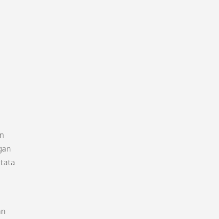
an
gan
 tata
an