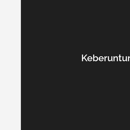
Keberuntun