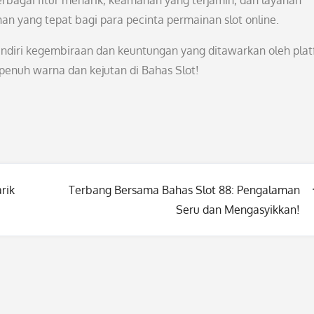
bagai fitur menarik, keamanan yang terjamin, dan layanan
han yang tepat bagi para pecinta permainan slot online.
ndiri kegembiraan dan keuntungan yang ditawarkan oleh pla
g penuh warna dan kejutan di Bahas Slot!
rik
Terbang Bersama Bahas Slot 88: Pengalaman
Seru dan Mengasyikkan!