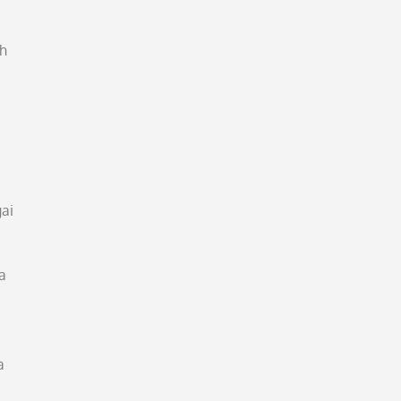
ih
ai
a
a