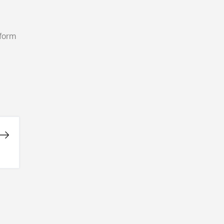
tform