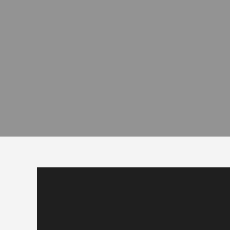
Skip
to
content