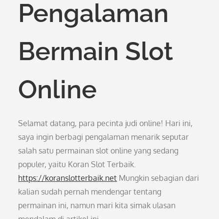
Pengalaman
Bermain Slot
Online
Selamat datang, para pecinta judi online! Hari ini,
saya ingin berbagi pengalaman menarik seputar
salah satu permainan slot online yang sedang
populer, yaitu Koran Slot Terbaik.
https://koranslotterbaik.net
Mungkin sebagian dari
kalian sudah pernah mendengar tentang
permainan ini, namun mari kita simak ulasan