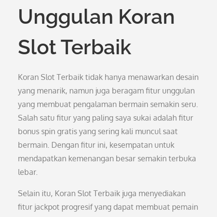
Unggulan Koran
Slot Terbaik
Koran Slot Terbaik tidak hanya menawarkan desain
yang menarik, namun juga beragam fitur unggulan
yang membuat pengalaman bermain semakin seru.
Salah satu fitur yang paling saya sukai adalah fitur
bonus spin gratis yang sering kali muncul saat
bermain. Dengan fitur ini, kesempatan untuk
mendapatkan kemenangan besar semakin terbuka
lebar.
Selain itu, Koran Slot Terbaik juga menyediakan
fitur jackpot progresif yang dapat membuat pemain