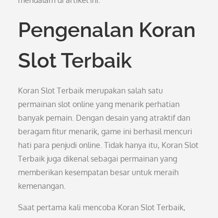
mendalam di artikel ini.
Pengenalan Koran
Slot Terbaik
Koran Slot Terbaik merupakan salah satu
permainan slot online yang menarik perhatian
banyak pemain. Dengan desain yang atraktif dan
beragam fitur menarik, game ini berhasil mencuri
hati para penjudi online. Tidak hanya itu, Koran Slot
Terbaik juga dikenal sebagai permainan yang
memberikan kesempatan besar untuk meraih
kemenangan.
Saat pertama kali mencoba Koran Slot Terbaik,