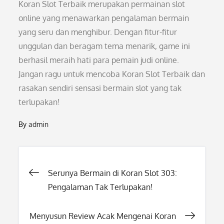
Koran Slot Terbaik merupakan permainan slot
online yang menawarkan pengalaman bermain
yang seru dan menghibur. Dengan fitur-fitur
unggulan dan beragam tema menarik, game ini
berhasil meraih hati para pemain judi online.
Jangan ragu untuk mencoba Koran Slot Terbaik dan
rasakan sendiri sensasi bermain slot yang tak
terlupakan!
By
admin
Post
Serunya Bermain di Koran Slot 303:
Pengalaman Tak Terlupakan!
navigation
Menyusun Review Acak Mengenai Koran