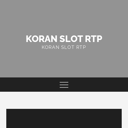
Skip
to
content
KORAN SLOT RTP
KORAN SLOT RTP