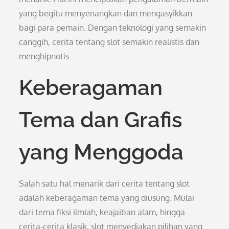
yang begitu menyenangkan dan mengasyikkan
bagi para pemain. Dengan teknologi yang semakin
canggih, cerita tentang slot semakin realistis dan
menghipnotis.
Keberagaman
Tema dan Grafis
yang Menggoda
Salah satu hal menarik dari cerita tentang slot
adalah keberagaman tema yang diusung. Mulai
dari tema fiksi ilmiah, keajaiban alam, hingga
cerita-cerita klasik, slot menyediakan pilihan yang