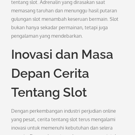
tentang slot. Adrenalin yang dirasakan saat
memasang taruhan dan menunggu hasil putaran
gulungan slot menambah keseruan bermain. Slot
bukan hanya sekadar permainan, tetapi juga
pengalaman yang mendebarkan.
Inovasi dan Masa
Depan Cerita
Tentang Slot
Dengan perkembangan industri perjudian online
yang pesat, cerita tentang slot terus mengalami
inovasi untuk memenuhi kebutuhan dan selera