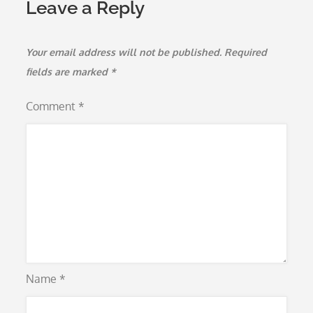
Leave a Reply
Your email address will not be published.
Required
fields are marked
*
Comment
*
Name
*