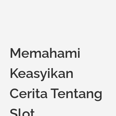
Memahami
Keasyikan
Cerita Tentang
Slot