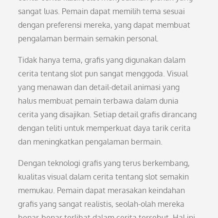
sangat luas. Pemain dapat memilih tema sesuai
dengan preferensi mereka, yang dapat membuat
pengalaman bermain semakin personal.
Tidak hanya tema, grafis yang digunakan dalam
cerita tentang slot pun sangat menggoda. Visual
yang menawan dan detail-detail animasi yang
halus membuat pemain terbawa dalam dunia
cerita yang disajikan. Setiap detail grafis dirancang
dengan teliti untuk memperkuat daya tarik cerita
dan meningkatkan pengalaman bermain.
Dengan teknologi grafis yang terus berkembang,
kualitas visual dalam cerita tentang slot semakin
memukau. Pemain dapat merasakan keindahan
grafis yang sangat realistis, seolah-olah mereka
benar-benar terlibat dalam cerita tersebut. Hal ini