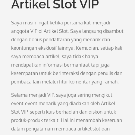
Artikel Slot VIP
Saya masih ingat ketika pertama kali menjadi
anggota VIP di Artikel Slot. Saya langsung disambut
dengan bonus pendaftaran yang menarik dan
keuntungan eksklusif lainnya. Kemudian, setiap kali
saya membaca artikel, saya tidak hanya
mendapatkan informasi bermanfaat tapi juga
kesempatan untuk berinteraksi dengan penulis dan
pembaca lain melalui fitur komentar yang ramah.
Selama menjadi VIP, saya juga sering mengikuti
event-event menarik yang diadakan oleh Artikel
Slot VIP, seperti kuis berhadiah dan diskon untuk
produk-produk terkait. Hal ini menambah keseruan
dalam pengalaman membaca artikel slot dan