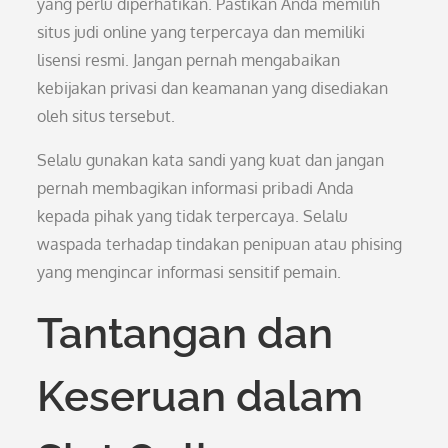
yang perlu diperhatikan. Pastikan Anda memilih
situs judi online yang terpercaya dan memiliki
lisensi resmi. Jangan pernah mengabaikan
kebijakan privasi dan keamanan yang disediakan
oleh situs tersebut.
Selalu gunakan kata sandi yang kuat dan jangan
pernah membagikan informasi pribadi Anda
kepada pihak yang tidak terpercaya. Selalu
waspada terhadap tindakan penipuan atau phising
yang mengincar informasi sensitif pemain.
Tantangan dan
Keseruan dalam