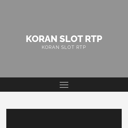
Skip
to
content
KORAN SLOT RTP
KORAN SLOT RTP