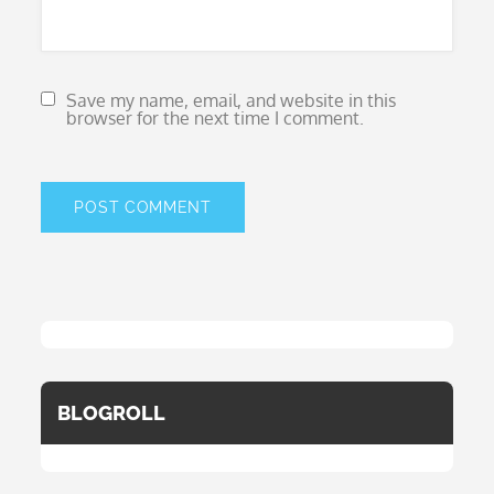
Save my name, email, and website in this
browser for the next time I comment.
BLOGROLL