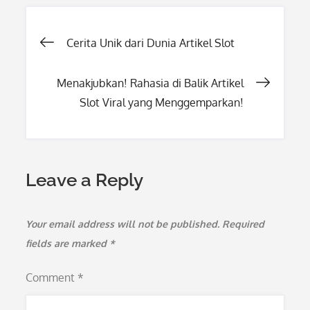
Post
Cerita Unik dari Dunia Artikel Slot
navigation
Menakjubkan! Rahasia di Balik Artikel
Slot Viral yang Menggemparkan!
Leave a Reply
Your email address will not be published.
Required
fields are marked
*
Comment
*