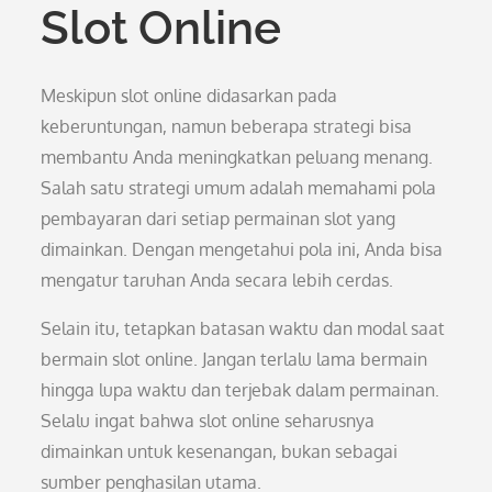
Slot Online
Meskipun slot online didasarkan pada
keberuntungan, namun beberapa strategi bisa
membantu Anda meningkatkan peluang menang.
Salah satu strategi umum adalah memahami pola
pembayaran dari setiap permainan slot yang
dimainkan. Dengan mengetahui pola ini, Anda bisa
mengatur taruhan Anda secara lebih cerdas.
Selain itu, tetapkan batasan waktu dan modal saat
bermain slot online. Jangan terlalu lama bermain
hingga lupa waktu dan terjebak dalam permainan.
Selalu ingat bahwa slot online seharusnya
dimainkan untuk kesenangan, bukan sebagai
sumber penghasilan utama.