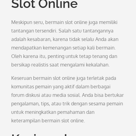
Slot Online
Meskipun seru, bermain slot online juga memiliki
tantangan tersendiri. Salah satu tantangannya
adalah kesabaran, karena tidak selalu Anda akan
mendapatkan kemenangan setiap kali bermain.
Oleh karena itu, penting untuk tetap tenang dan
bersikap realistis saat mengalami kekalahan.
Keseruan bermain slot online juga terletak pada
komunitas pemain yang aktif dalam berbagai
forum diskusi atau media sosial. Anda bisa bertukar
pengalaman, tips, atau trik dengan sesama pemain
untuk meningkatkan pemahaman dan
keterampilan bermain slot online.