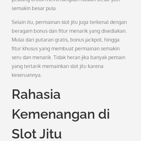
semakin besar pula.
Selain itu, permainan slot jitu juga terkenal dengan
beragam bonus dan fitur menarik yang disediakan.
Mulai dari putaran gratis, bonus jackpot, hingga
fitur khusus yang membuat permainan semakin
seru dan menarik. Tidak heran jika banyak pemain
yang tertarik memainkan slot jitu karena
keseruannya.
Rahasia
Kemenangan di
Slot Jitu