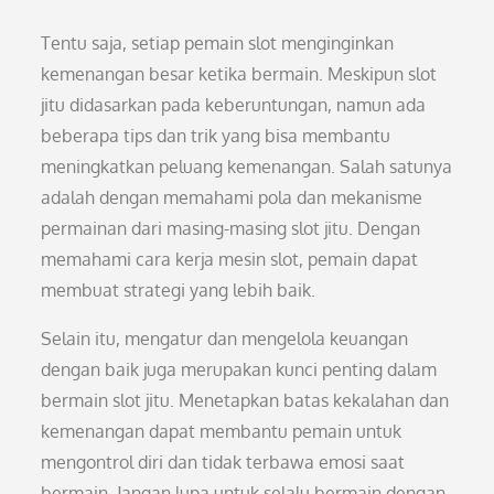
Tentu saja, setiap pemain slot menginginkan
kemenangan besar ketika bermain. Meskipun slot
jitu didasarkan pada keberuntungan, namun ada
beberapa tips dan trik yang bisa membantu
meningkatkan peluang kemenangan. Salah satunya
adalah dengan memahami pola dan mekanisme
permainan dari masing-masing slot jitu. Dengan
memahami cara kerja mesin slot, pemain dapat
membuat strategi yang lebih baik.
Selain itu, mengatur dan mengelola keuangan
dengan baik juga merupakan kunci penting dalam
bermain slot jitu. Menetapkan batas kekalahan dan
kemenangan dapat membantu pemain untuk
mengontrol diri dan tidak terbawa emosi saat
bermain. Jangan lupa untuk selalu bermain dengan