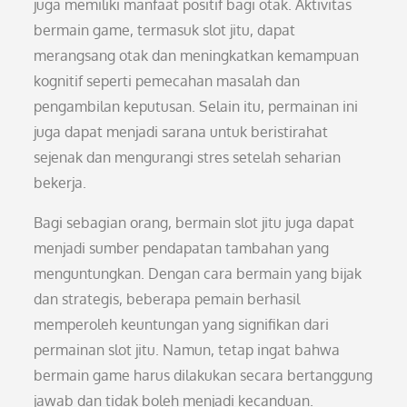
juga memiliki manfaat positif bagi otak. Aktivitas
bermain game, termasuk slot jitu, dapat
merangsang otak dan meningkatkan kemampuan
kognitif seperti pemecahan masalah dan
pengambilan keputusan. Selain itu, permainan ini
juga dapat menjadi sarana untuk beristirahat
sejenak dan mengurangi stres setelah seharian
bekerja.
Bagi sebagian orang, bermain slot jitu juga dapat
menjadi sumber pendapatan tambahan yang
menguntungkan. Dengan cara bermain yang bijak
dan strategis, beberapa pemain berhasil
memperoleh keuntungan yang signifikan dari
permainan slot jitu. Namun, tetap ingat bahwa
bermain game harus dilakukan secara bertanggung
jawab dan tidak boleh menjadi kecanduan.