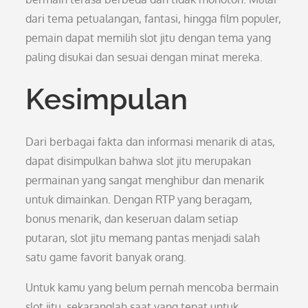
dari tema petualangan, fantasi, hingga film populer,
pemain dapat memilih slot jitu dengan tema yang
paling disukai dan sesuai dengan minat mereka.
Kesimpulan
Dari berbagai fakta dan informasi menarik di atas,
dapat disimpulkan bahwa slot jitu merupakan
permainan yang sangat menghibur dan menarik
untuk dimainkan. Dengan RTP yang beragam,
bonus menarik, dan keseruan dalam setiap
putaran, slot jitu memang pantas menjadi salah
satu game favorit banyak orang.
Untuk kamu yang belum pernah mencoba bermain
slot jitu, sekaranglah saat yang tepat untuk