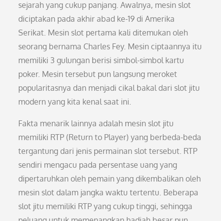
sejarah yang cukup panjang. Awalnya, mesin slot
diciptakan pada akhir abad ke-19 di Amerika
Serikat. Mesin slot pertama kali ditemukan oleh
seorang bernama Charles Fey. Mesin ciptaannya itu
memiliki 3 gulungan berisi simbol-simbol kartu
poker. Mesin tersebut pun langsung meroket
popularitasnya dan menjadi cikal bakal dari slot jitu
modern yang kita kenal saat ini.
Fakta menarik lainnya adalah mesin slot jitu
memiliki RTP (Return to Player) yang berbeda-beda
tergantung dari jenis permainan slot tersebut. RTP
sendiri mengacu pada persentase uang yang
dipertaruhkan oleh pemain yang dikembalikan oleh
mesin slot dalam jangka waktu tertentu. Beberapa
slot jitu memiliki RTP yang cukup tinggi, sehingga
peluang untuk memenangkan hadiah besar pun