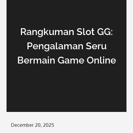
Rangkuman Slot GG:
Pengalaman Seru
Bermain Game Online
Posted
December 20, 2025