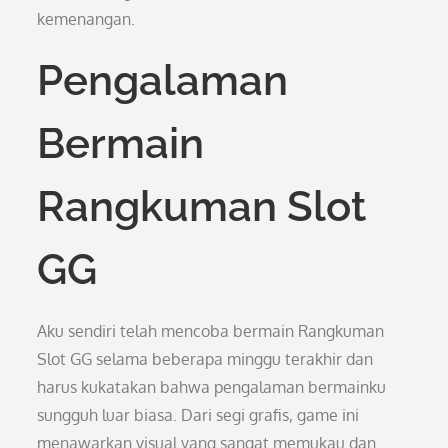
kemenangan.
Pengalaman
Bermain
Rangkuman Slot
GG
Aku sendiri telah mencoba bermain Rangkuman
Slot GG selama beberapa minggu terakhir dan
harus kukatakan bahwa pengalaman bermainku
sungguh luar biasa. Dari segi grafis, game ini
menawarkan visual yang sangat memukau dan