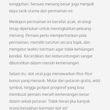
sungguhan. Sensasi menang besar juga menjadi
daya tarik utama dari permainan ini.
Meskipun permainan ini bersifat acak, strategi
tetap diperlukan untuk meningkatkan peluang
menang. Pemain perlu memperhatikan pola
permainan, memilih taruhan secara bijak, dan
mengatur waktu bermain agar tidak kehilangan
kendali. Kecerdikan dan keberuntungan sangat
dibutuhkan dalam meraih kemenangan.
Selain itu, slot viral juga menawarkan fitur-fitur
bonus yang menarik. Mulai dari putaran gratis, wild
symbol, hingga jackpot progresif yang bisa
membuat pemain meraih kemenangan besar
dalam sekali putaran. Tidak heran jika banyak
orang ketagihan bermain slot ini!