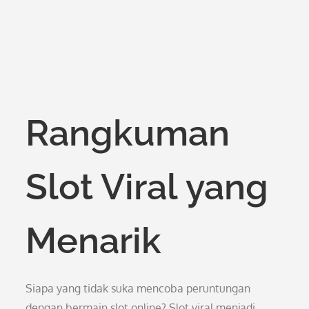
Rangkuman
Slot Viral yang
Menarik
Siapa yang tidak suka mencoba peruntungan
dengan bermain slot online? Slot viral menjadi