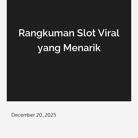
Rangkuman Slot Viral
yang Menarik
Posted
December 20, 2025
on