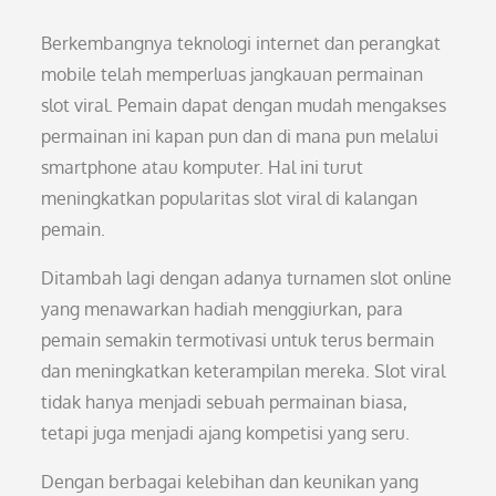
Berkembangnya teknologi internet dan perangkat
mobile telah memperluas jangkauan permainan
slot viral. Pemain dapat dengan mudah mengakses
permainan ini kapan pun dan di mana pun melalui
smartphone atau komputer. Hal ini turut
meningkatkan popularitas slot viral di kalangan
pemain.
Ditambah lagi dengan adanya turnamen slot online
yang menawarkan hadiah menggiurkan, para
pemain semakin termotivasi untuk terus bermain
dan meningkatkan keterampilan mereka. Slot viral
tidak hanya menjadi sebuah permainan biasa,
tetapi juga menjadi ajang kompetisi yang seru.
Dengan berbagai kelebihan dan keunikan yang