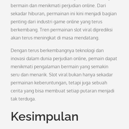
bermain dan menikmati perjudian online. Dari
sekadar hiburan, permainan ini kini menjadi bagian
penting dari industri game online yang terus
berkembang. Tren permainan slot viral diprediksi
akan terus meningkat di masa mendatang.
Dengan terus berkembangnya teknologi dan
inovasi dalam dunia perjudian online, pemain dapat
menikmati pengalaman bermain yang semakin
seru dan menarik. Slot viral bukan hanya sekadar
permainan keberuntungan, tetapi juga sebuah
cerita yang bisa membuat setiap putaran menjadi
tak terduga.
Kesimpulan