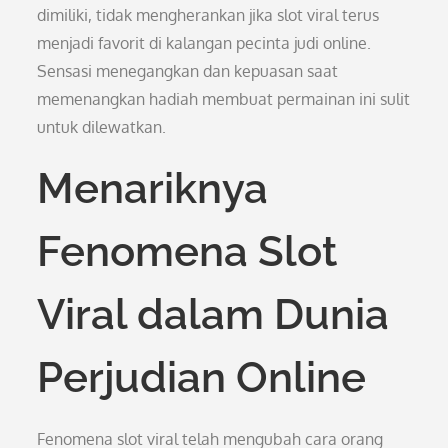
dimiliki, tidak mengherankan jika slot viral terus
menjadi favorit di kalangan pecinta judi online.
Sensasi menegangkan dan kepuasan saat
memenangkan hadiah membuat permainan ini sulit
untuk dilewatkan.
Menariknya
Fenomena Slot
Viral dalam Dunia
Perjudian Online
Fenomena slot viral telah mengubah cara orang