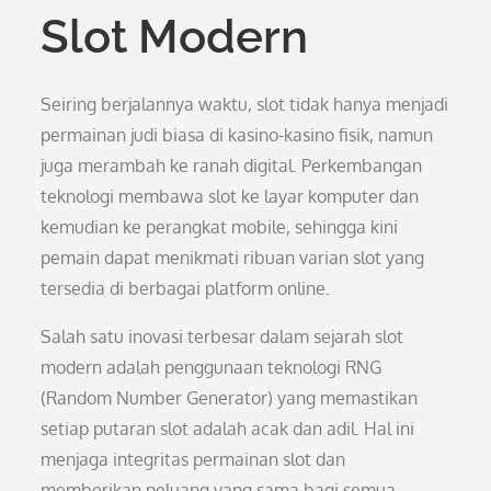
Slot Modern
Seiring berjalannya waktu, slot tidak hanya menjadi
permainan judi biasa di kasino-kasino fisik, namun
juga merambah ke ranah digital. Perkembangan
teknologi membawa slot ke layar komputer dan
kemudian ke perangkat mobile, sehingga kini
pemain dapat menikmati ribuan varian slot yang
tersedia di berbagai platform online.
Salah satu inovasi terbesar dalam sejarah slot
modern adalah penggunaan teknologi RNG
(Random Number Generator) yang memastikan
setiap putaran slot adalah acak dan adil. Hal ini
menjaga integritas permainan slot dan
memberikan peluang yang sama bagi semua