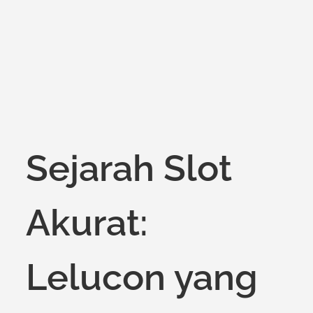
on
Sejarah Slot
Akurat:
Lelucon yang