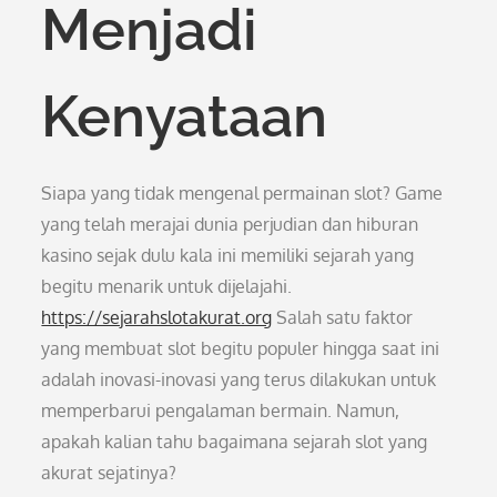
Menjadi
Kenyataan
Siapa yang tidak mengenal permainan slot? Game
yang telah merajai dunia perjudian dan hiburan
kasino sejak dulu kala ini memiliki sejarah yang
begitu menarik untuk dijelajahi.
https://sejarahslotakurat.org
Salah satu faktor
yang membuat slot begitu populer hingga saat ini
adalah inovasi-inovasi yang terus dilakukan untuk
memperbarui pengalaman bermain. Namun,
apakah kalian tahu bagaimana sejarah slot yang
akurat sejatinya?