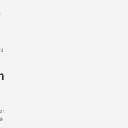
i
ti
n
ar.
uk