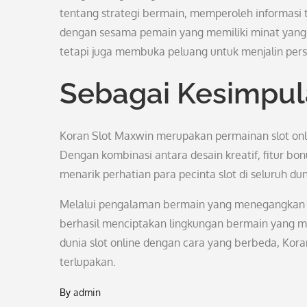
tentang strategi bermain, memperoleh informasi
dengan sesama pemain yang memiliki minat yang
tetapi juga membuka peluang untuk menjalin persa
Sebagai Kesimpu
Koran Slot Maxwin merupakan permainan slot on
Dengan kombinasi antara desain kreatif, fitur bo
menarik perhatian para pecinta slot di seluruh dun
Melalui pengalaman bermain yang menegangkan d
berhasil menciptakan lingkungan bermain yang m
dunia slot online dengan cara yang berbeda, Ko
terlupakan.
By
admin