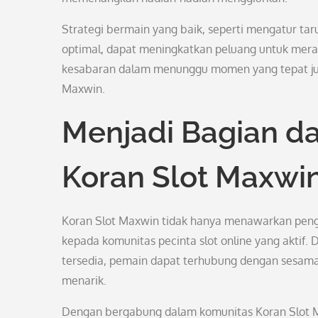
Strategi bermain yang baik, seperti mengatur tar
optimal, dapat meningkatkan peluang untuk merai
kesabaran dalam menunggu momen yang tepat jug
Maxwin.
Menjadi Bagian da
Koran Slot Maxwi
Koran Slot Maxwin tidak hanya menawarkan peng
kepada komunitas pecinta slot online yang aktif.
tersedia, pemain dapat terhubung dengan sesama
menarik.
Dengan bergabung dalam komunitas Koran Slot 