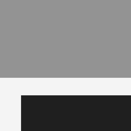
Skip
to
content