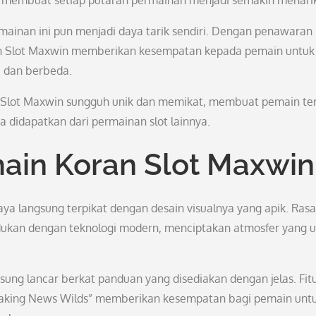
ang membuat setiap putaran permainan menjadi semakin menari
rmainan ini pun menjadi daya tarik sendiri. Dengan penawaran
oran Slot Maxwin memberikan kesempatan kepada pemain untuk
 dan berbeda.
n Slot Maxwin sungguh unik dan memikat, membuat pemain te
 didapatkan dari permainan slot lainnya.
in Koran Slot Maxwin
ya langsung terpikat dengan desain visualnya yang apik. Ras
ukan dengan teknologi modern, menciptakan atmosfer yang u
ung lancar berkat panduan yang disediakan dengan jelas. Fitu
Breaking News Wilds” memberikan kesempatan bagi pemain unt