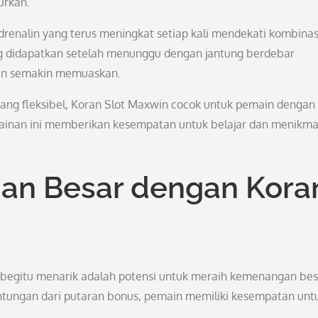
urkan.
drenalin yang terus meningkat setiap kali mendekati kombinas
g didapatkan setelah menunggu dengan jantung berdebar
in semakin memuaskan.
yang fleksibel, Koran Slot Maxwin cocok untuk pemain dengan
ainan ini memberikan kesempatan untuk belajar dan menikma
an Besar dengan Kora
begitu menarik adalah potensi untuk meraih kemenangan bes
tungan dari putaran bonus, pemain memiliki kesempatan unt