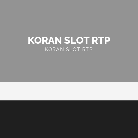
KORAN SLOT RTP
KORAN SLOT RTP