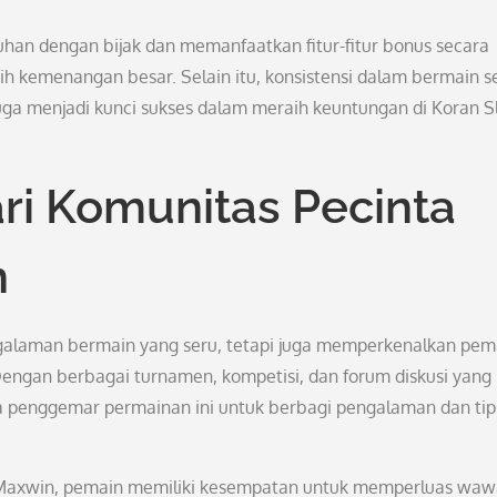
uhan dengan bijak dan memanfaatkan fitur-fitur bonus secara
h kemenangan besar. Selain itu, konsistensi dalam bermain s
a menjadi kunci sukses dalam meraih keuntungan di Koran S
ri Komunitas Pecinta
n
alaman bermain yang seru, tetapi juga memperkenalkan pem
 Dengan berbagai turnamen, kompetisi, dan forum diskusi yang
 penggemar permainan ini untuk berbagi pengalaman dan tip
Maxwin, pemain memiliki kesempatan untuk memperluas wa