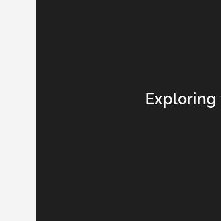
Exploring 