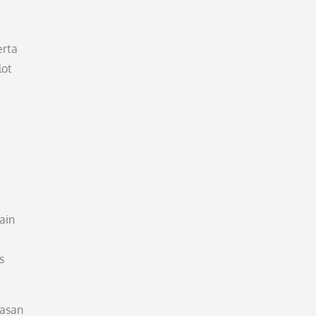
erta
lot
ain
s
wasan