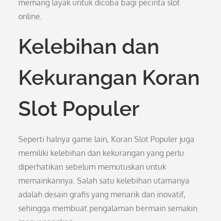
memang layak untuk dicoba bagi pecinta slot
online.
Kelebihan dan
Kekurangan Koran
Slot Populer
Seperti halnya game lain, Koran Slot Populer juga
memiliki kelebihan dan kekurangan yang perlu
diperhatikan sebelum memutuskan untuk
memainkannya. Salah satu kelebihan utamanya
adalah desain grafis yang menarik dan inovatif,
sehingga membuat pengalaman bermain semakin