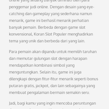
online yang sedang banyak diminati oleh para
penggemar judi online. Dengan desain yang eye-
catching dan gameplay yang sederhana namun
menarik, game ini berhasil menarik perhatian
banyak pemain. Berbeda dengan game slot
konvensional, Koran Slot Populer menghadirkan
tema yang unik dan berbeda dari yang lain.
Para pemain akan dipandu untuk memilih taruhan
dan memutar gulungan slot dengan harapan
mendapatkan kombinasi simbol yang
menguntungkan. Selain itu, game ini juga
dilengkapi dengan fitur-fitur menarik seperti bonus
putaran gratis, jackpot, dan lain sebagainya yang
membuat pengalaman bermain semakin seru.
Jadi, bagi kamu yang ingin mencoba peruntungan