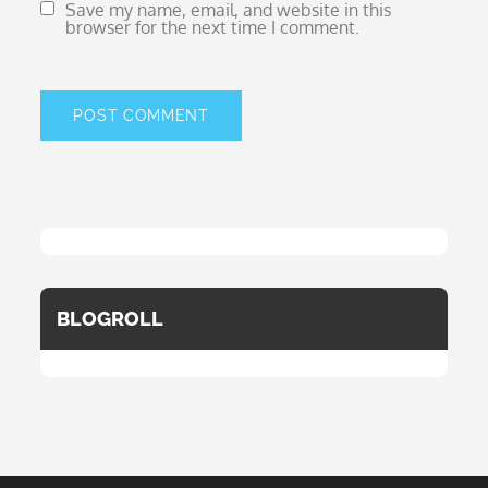
Save my name, email, and website in this
browser for the next time I comment.
BLOGROLL