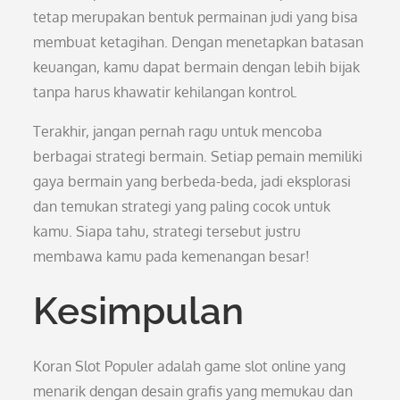
tetap merupakan bentuk permainan judi yang bisa
membuat ketagihan. Dengan menetapkan batasan
keuangan, kamu dapat bermain dengan lebih bijak
tanpa harus khawatir kehilangan kontrol.
Terakhir, jangan pernah ragu untuk mencoba
berbagai strategi bermain. Setiap pemain memiliki
gaya bermain yang berbeda-beda, jadi eksplorasi
dan temukan strategi yang paling cocok untuk
kamu. Siapa tahu, strategi tersebut justru
membawa kamu pada kemenangan besar!
Kesimpulan
Koran Slot Populer adalah game slot online yang
menarik dengan desain grafis yang memukau dan