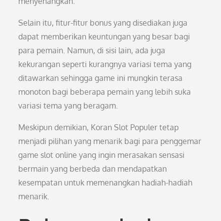
menyenangkan.
Selain itu, fitur-fitur bonus yang disediakan juga
dapat memberikan keuntungan yang besar bagi
para pemain. Namun, di sisi lain, ada juga
kekurangan seperti kurangnya variasi tema yang
ditawarkan sehingga game ini mungkin terasa
monoton bagi beberapa pemain yang lebih suka
variasi tema yang beragam.
Meskipun demikian, Koran Slot Populer tetap
menjadi pilihan yang menarik bagi para penggemar
game slot online yang ingin merasakan sensasi
bermain yang berbeda dan mendapatkan
kesempatan untuk memenangkan hadiah-hadiah
menarik.