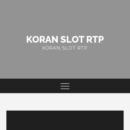
Skip
to
content
KORAN SLOT RTP
KORAN SLOT RTP