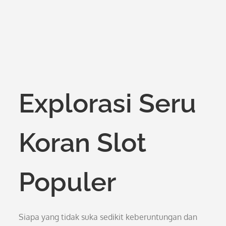
Explorasi Seru
Koran Slot
Populer
Siapa yang tidak suka sedikit keberuntungan dan