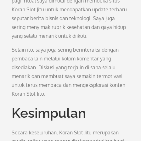
pagi, ritual saya dimulai dengan membuka situs
Koran Slot Jitu untuk mendapatkan update terbaru
seputar berita bisnis dan teknologi. Saya juga
sering menyimak rubrik kesehatan dan gaya hidup
yang selalu menarik untuk diikuti.
Selain itu, saya juga sering berinteraksi dengan
pembaca lain melalui kolom komentar yang
disediakan. Diskusi yang terjalin di sana selalu
menarik dan membuat saya semakin termotivasi
untuk terus membaca dan mengeksplorasi konten
Koran Slot Jitu.
Kesimpulan
Secara keseluruhan, Koran Slot Jitu merupakan