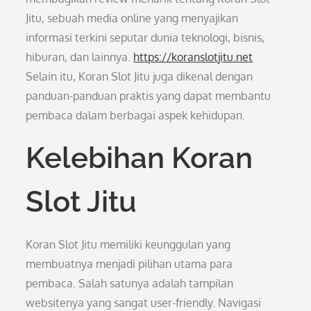
Jitu, sebuah media online yang menyajikan
informasi terkini seputar dunia teknologi, bisnis,
hiburan, dan lainnya.
https://koranslotjitu.net
Selain itu, Koran Slot Jitu juga dikenal dengan
panduan-panduan praktis yang dapat membantu
pembaca dalam berbagai aspek kehidupan.
Kelebihan Koran
Slot Jitu
Koran Slot Jitu memiliki keunggulan yang
membuatnya menjadi pilihan utama para
pembaca. Salah satunya adalah tampilan
websitenya yang sangat user-friendly. Navigasi