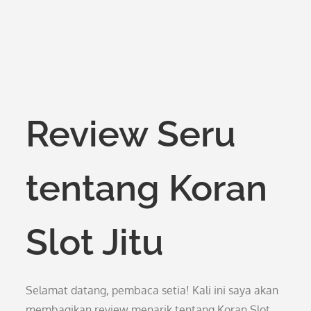
Review Seru
tentang Koran
Slot Jitu
Selamat datang, pembaca setia! Kali ini saya akan
membagikan review menarik tentang Koran Slot