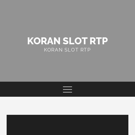
Skip
to
content
KORAN SLOT RTP
KORAN SLOT RTP